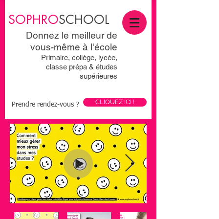
SOPHRO
SCHOOL
Donnez le meilleur de
vous-même à l'école
Primaire, collège, lycée,
classe prépa & études
supérieures
CLIQUEZ ICI !
Prendre rendez-vous ?