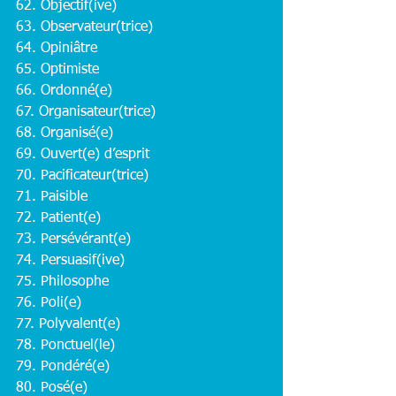
62. Objectif(ive)
63. Observateur(trice)
64. Opiniâtre
65. Optimiste
66. Ordonné(e)
67. Organisateur(trice)
68. Organisé(e)
69. Ouvert(e) d’esprit
70. Pacificateur(trice)
71. Paisible
72. Patient(e)
73. Persévérant(e)
74. Persuasif(ive)
75. Philosophe
76. Poli(e)
77. Polyvalent(e)
78. Ponctuel(le)
79. Pondéré(e)
80. Posé(e)