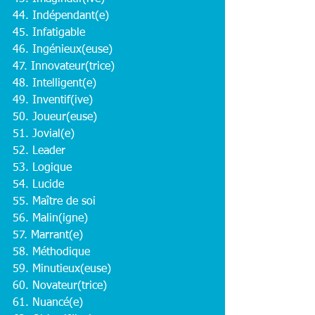
44. Indépendant(e)
45. Infatigable
46. Ingénieux(euse)
47. Innovateur(trice)
48. Intelligent(e)
49. Inventif(ive)
50. Joueur(euse)
51. Jovial(e)
52. Leader
53. Logique
54. Lucide
55. Maître de soi
56. Malin(igne)
57. Marrant(e)
58. Méthodique
59. Minutieux(euse)
60. Novateur(trice)
61. Nuancé(e)