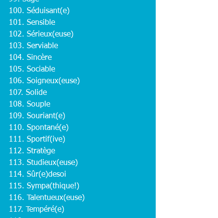
100. Séduisant(e)
101. Sensible
102. Sérieux(euse)
103. Serviable
104. Sincère
105. Sociable
106. Soigneux(euse)
107. Solide
108. Souple
109. Souriant(e)
110. Spontané(e)
111. Sportif(ive)
112. Stratège
113. Studieux(euse)
114. Sûr(e)desoi
115. Sympa(thique!)
116. Talentueux(euse)
117. Tempéré(e)