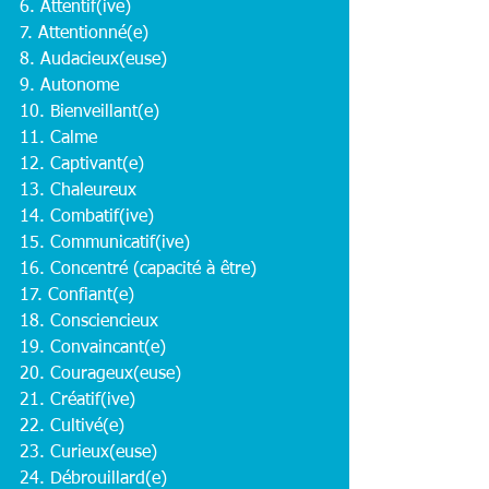
6. Attentif(ive)
7. Attentionné(e)
8. Audacieux(euse)
9. Autonome
10. Bienveillant(e)
11. Calme
12. Captivant(e)
13. Chaleureux
14. Combatif(ive)
15. Communicatif(ive)
16. Concentré (capacité à être)
17. Confiant(e)
18. Consciencieux
19. Convaincant(e)
20. Courageux(euse)
21. Créatif(ive)
22. Cultivé(e)
23. Curieux(euse)
24. Débrouillard(e)